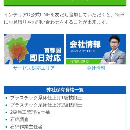
インテリアD公式LINEを友だち追加していただくと、簡単
にお見積りやお問い合わせをすることが出来ます。
サービス対応エリア
会社情報
弊社保有資格一覧
プラスチック系床仕上げ1級技能士
プラスチック系床仕上げ2級技能士
2級施工管理技士補
石綿調査士
石綿作業主任者