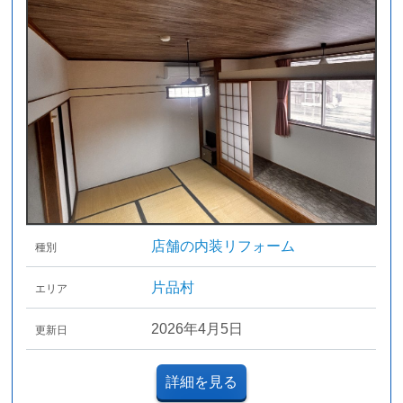
店舗の内装リフォーム
種別
片品村
エリア
2026年4月5日
更新日
詳細を見る