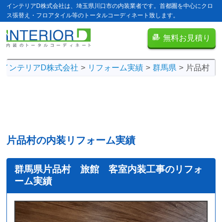
インテリアD株式会社は、埼玉県川口市の内装業者です。首都圏を中心にクロ
ス張替え・フロアタイル等のトータルコーディネート致します。
無料お見積り
インテリアD株式会社
リフォーム実績
群馬県
片品村
片品村の内装リフォーム実績
群馬県片品村 旅館 客室内装工事のリフォ
ーム実績