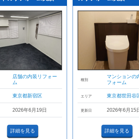
店舗の内装リフォー
マンションの
種別
ム
フォーム
東京都新宿区
東京都世田谷
エリア
2026年6月19日
2026年6月15
更新日
詳細を見る
詳細を見る