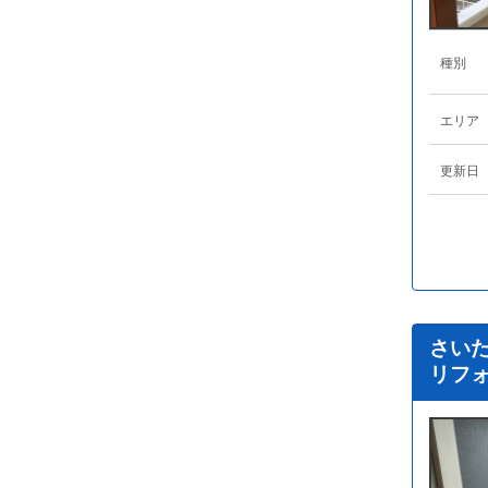
種別
エリア
更新日
さい
リフ