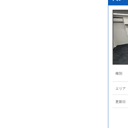
種別
エリア
更新日