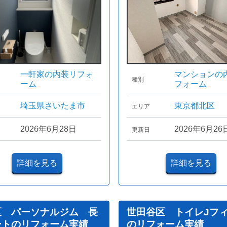
一軒家の内装リフォ
マンションの
種別
ーム
フォーム
埼玉県さいたま市
東京都北区
エリア
2026年6月28日
2026年6月26
更新日
詳細を見る
詳細を見る
区 パーソナルジム 長
世田谷区 トイレJフ
ートのリフォーム実績
のリフォーム実績