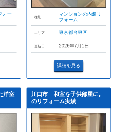
フォー
マンションの内装リ
種別
フォーム
東京都台東区
エリア
2026年7月1日
更新日
詳細を見る
た洋室
川口市 和室を子供部屋に。
のリフォーム実績