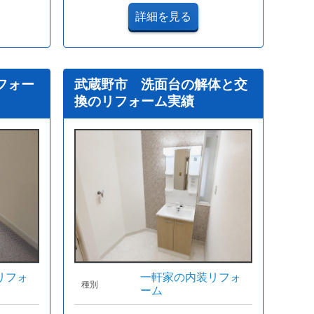
詳細を見る
フォー
武蔵野市 洗面台の解体と交
換のリフォーム実績
リフォ
一軒家の内装リフォ
種別
ーム