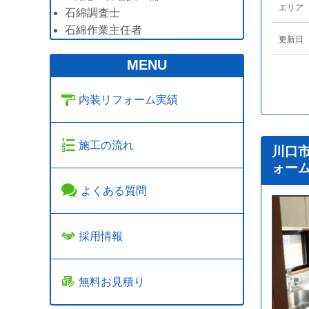
エリア
石綿調査士
石綿作業主任者
更新日
MENU
内装リフォーム実績
施工の流れ
川口
ォー
よくある質問
採用情報
無料お見積り