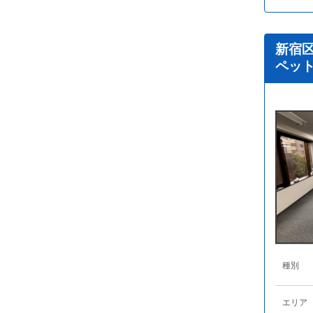
新宿
ペッ
種別
エリア