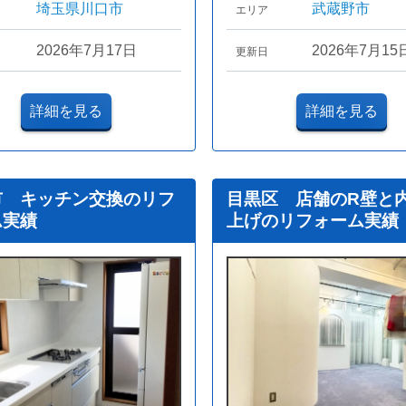
埼玉県川口市
武蔵野市
エリア
2026年7月17日
2026年7月15
更新日
詳細を見る
詳細を見る
市 キッチン交換のリフ
目黒区 店舗のR壁と
ム実績
上げのリフォーム実績