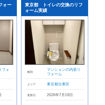
フォー
東京都 トイレの交換のリフ
ォーム実績
リフォ
マンションの内装リ
種別
フォーム
東京都台東区
エリア
日
2026年7月19日
更新日