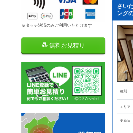
さい
ング
※タッチ決済のみご利用いただけます
無料お見積り
種別
エリア
更新日