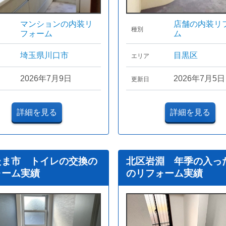
マンションの内装リ
店舗の内装リ
種別
フォーム
ム
埼玉県川口市
目黒区
エリア
2026年7月9日
2026年7月5日
更新日
詳細を見る
詳細を見る
たま市 トイレの交換の
北区岩淵 年季の入っ
ォーム実績
のリフォーム実績