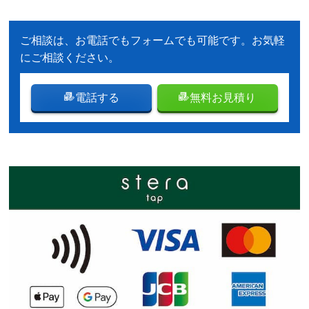
ご相談は、お電話でもフォームでも可能です。お気軽
にご相談ください。
電話する
無料お見積り