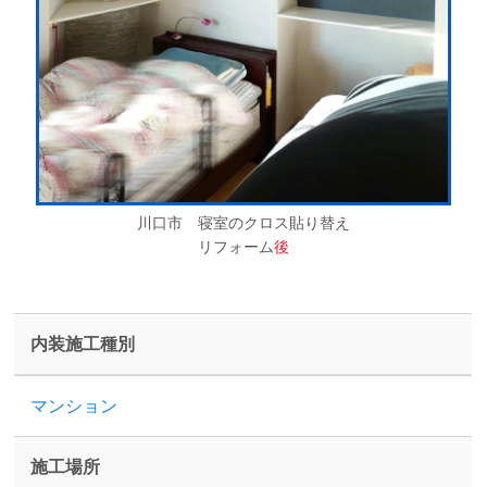
川口市 寝室のクロス貼り替え
リフォーム
後
内装施工種別
マンション
施工場所