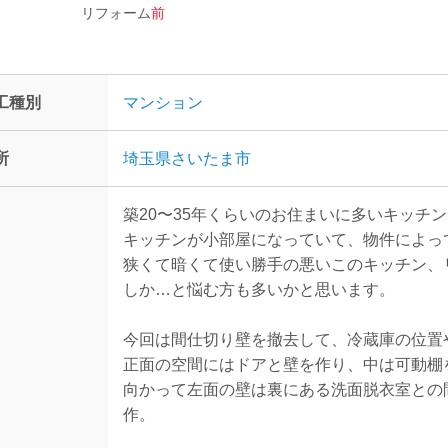
リフォーム
前
工種別
マンション
所
埼玉県さいたま市
築20〜35年くらいのお住まいに多いキッチ
キッチンが小部屋になっていて、物件によっ
狭くて暗くて使い勝手の悪いこのキッチン、
しか…と悩む方も多いかと思います。
今回は間仕切り壁を撤去して、冷蔵庫の位置
正面の空間にはドアと壁を作り、中は可動棚
向かって左面の壁は裏にある洗面脱衣室との
作。