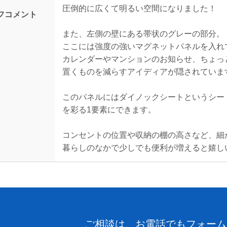
圧倒的に広くて明るい空間になりました！
フコメント
また、左側の壁にある帯状のグレーの部分。
ここには強度の強いマグネットパネルを入れ
カレンダーやマンションのお知らせ、ちょっ
置くものを減らすアイディアが隠されていま
このパネルにはダイノックシートというシー
を彩る1要素にできます。
コンセントの位置や収納の棚の高さなど、細
暮らしのなかで少しでも便利が増えると嬉し
ご相談は、お電話でもフォーム