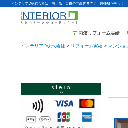
インテリアD株式会社は、埼玉県川口市の内装業者です。首都圏を中心にク
内装リフォーム実績
インテリアD株式会社
リフォーム実績
マンショ
※タッチ決済のみご利用いただけます