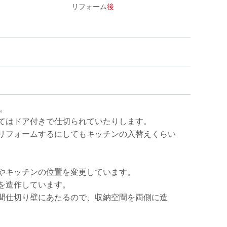
リフォーム
後
ン。
てはドア付きで仕切られていたりします。
リフォームするにしてもキッチンの入替えくらい
やキッチンの位置を変更しています。
を造作しています。
間仕切り壁にあたるので、収納空間を両側に造