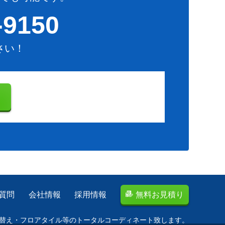
-9150
さい！
り
質問
会社情報
採用情報
無料お見積り
替え・フロアタイル等のトータルコーディネート致します。