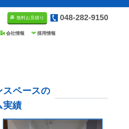
048-282-9150
無料お見積り
会社情報
採用情報
ンスペースの
ム実績