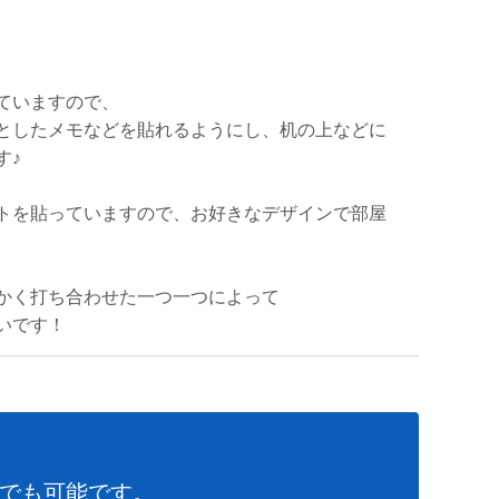
ていますので、
としたメモなどを貼れるようにし、机の上などに
す♪
トを貼っていますので、お好きなデザインで部屋
かく打ち合わせた一つ一つによって
いです！
でも可能です。