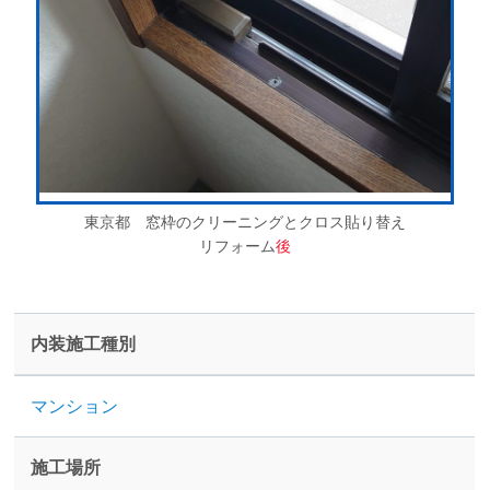
東京都 窓枠のクリーニングとクロス貼り替え
リフォーム
後
内装施工種別
マンション
施工場所