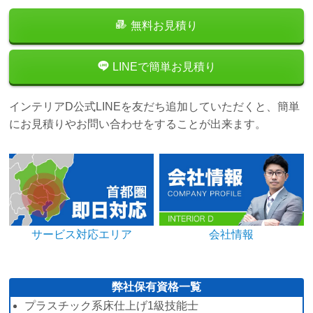
無料お見積り
LINEで簡単お見積り
インテリアD公式LINEを友だち追加していただくと、簡単
にお見積りやお問い合わせをすることが出来ます。
サービス対応エリア
会社情報
弊社保有資格一覧
プラスチック系床仕上げ1級技能士