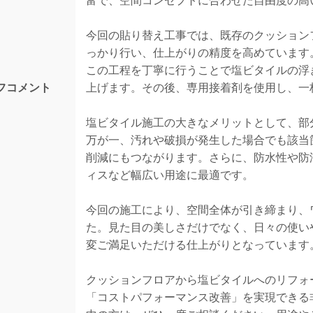
富で、空間コンセプトに合わせた自由度の高
今回の貼り替え工事では、既存のクッション
っかり行い、仕上がりの精度を高めています
この工程を丁寧に行うことで塩ビタイルの浮
フコメント
上げます。その後、専用接着剤を使用し、一
塩ビタイル施工の大きなメリットとして、部
万が一、汚れや破損が発生した場合でも該当
削減にもつながります。さらに、防水性や防
ィスなど幅広い用途に最適です。
今回の施工により、空間全体が引き締まり、
た。見た目の美しさだけでなく、日々の使い
変ご満足いただける仕上がりとなっています
クッションフロアから塩ビタイルへのリフォ
「コストパフォーマンス改善」を実現できる