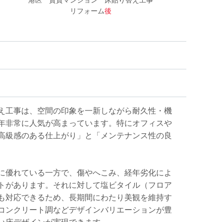
港区 賃貸マンション 床貼り替え工事
リフォーム
後
え工事は、空間の印象を一新しながら耐久性・機
年非常に人気が高まっています。特にオフィスや
高級感のある仕上がり」と「メンテナンス性の良
に優れている一方で、傷やへこみ、経年劣化によ
トがあります。それに対して塩ビタイル（フロア
も対応できるため、長期間にわたり美観を維持す
コンクリート調などデザインバリエーションが豊