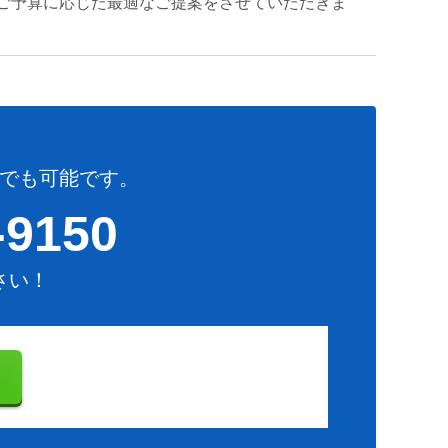
ご予算に応じた最適なご提案をさせていただきま
でも可能です。
-9150
さい！
り