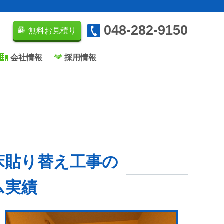
048-282-9150
無料お見積り
会社情報
採用情報
床貼り替え工事の
ム実績