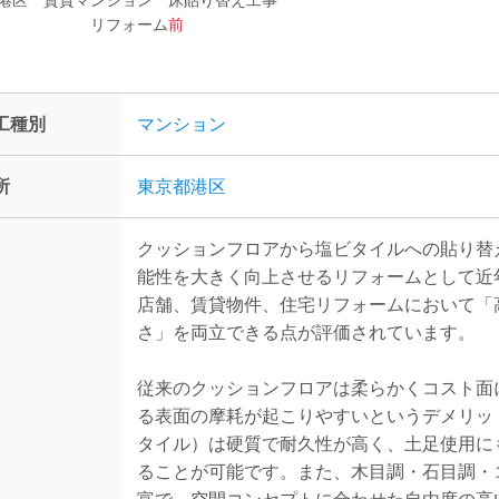
港区 賃貸マンション 床貼り替え工事
リフォーム
前
工種別
マンション
所
東京都港区
クッションフロアから塩ビタイルへの貼り替
能性を大きく向上させるリフォームとして近
店舗、賃貸物件、住宅リフォームにおいて「
さ」を両立できる点が評価されています。
従来のクッションフロアは柔らかくコスト面
る表面の摩耗が起こりやすいというデメリッ
タイル）は硬質で耐久性が高く、土足使用に
ることが可能です。また、木目調・石目調・