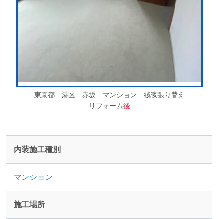
東京都 港区 赤坂 マンション 絨毯張り替え
リフォーム
後
内装施工種別
マンション
施工場所