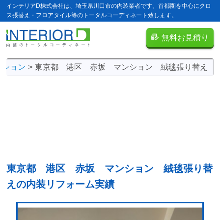
インテリアD株式会社は、埼玉県川口市の内装業者です。首都圏を中心にクロ
ス張替え・フロアタイル等のトータルコーディネート致します。
無料お見積り
ンション
東京都 港区 赤坂 マンション 絨毯張り替え
東京都 港区 赤坂 マンション 絨毯張り替
えの
内装リフォーム実績