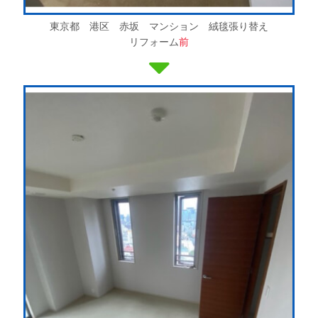
東京都 港区 赤坂 マンション 絨毯張り替え
リフォーム
前