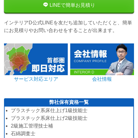
LINEで簡単お見積り
インテリアD公式LINEを友だち追加していただくと、簡単
にお見積りやお問い合わせをすることが出来ます。
サービス対応エリア
会社情報
弊社保有資格一覧
プラスチック系床仕上げ1級技能士
プラスチック系床仕上げ2級技能士
2級施工管理技士補
石綿調査士