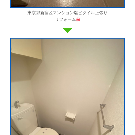
東京都新宿区マンション塩ビタイル上張り
リフォーム
前