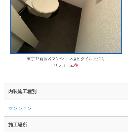
東京都新宿区マンション塩ビタイル上張り
リフォーム
後
内装施工種別
マンション
施工場所