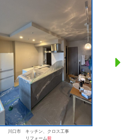
川口市 キッチン、クロス工事
リフォーム
前