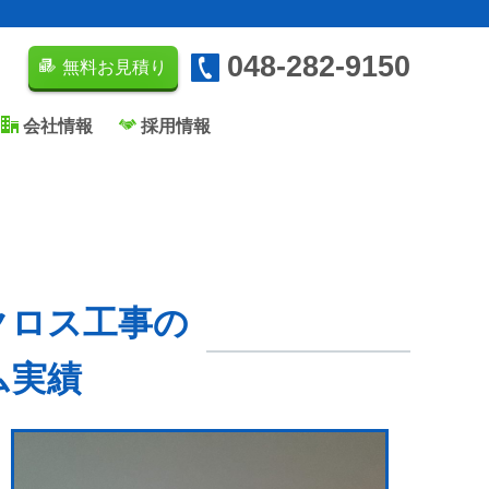
048-282-9150
無料お見積り
会社情報
採用情報
クロス工事の
ム実績