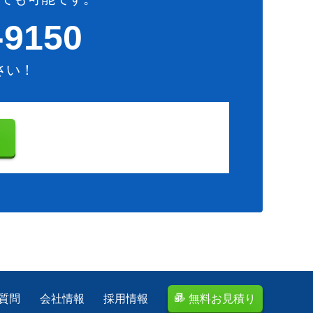
-9150
さい！
り
質問
会社情報
採用情報
無料お見積り