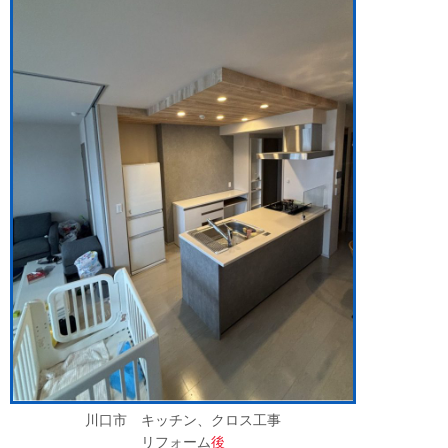
川口市 キッチン、クロス工事
リフォーム
後