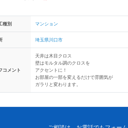
工種別
マンション
所
埼玉県川口市
天井は木目クロス
壁はモルタル調のクロスを
フコメント
アクセントに！
お部屋の一部を変えるだけで雰囲気が
ガラリと変わります。
ご相談は、お電話でもフォーム