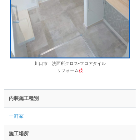
川口市 洗面所クロス•フロアタイル
リフォーム
後
内装施工種別
一軒家
施工場所