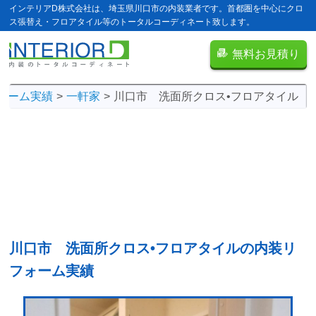
インテリアD株式会社は、埼玉県川口市の内装業者です。首都圏を中心にクロ
ス張替え・フロアタイル等のトータルコーディネート致します。
無料お見積り
ォーム実績
一軒家
川口市 洗面所クロス•フロアタイル
川口市 洗面所クロス•フロアタイルの
内装リ
フォーム実績