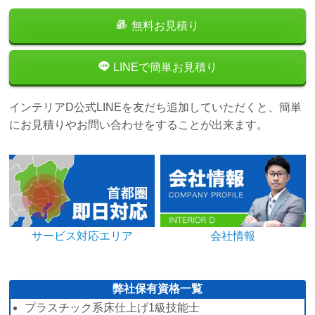
無料お見積り
LINEで簡単お見積り
インテリアD公式LINEを友だち追加していただくと、簡単
にお見積りやお問い合わせをすることが出来ます。
サービス対応エリア
会社情報
弊社保有資格一覧
プラスチック系床仕上げ1級技能士