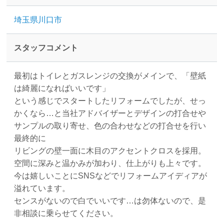
埼玉県川口市
スタッフコメント
最初はトイレとガスレンジの交換がメインで、「壁紙
は綺麗になればいいです」
という感じでスタートしたリフォームでしたが、せっ
かくなら…と当社アドバイザーとデザインの打合せや
サンプルの取り寄せ、色の合わせなどの打合せを行い
最終的に
リビングの壁一面に木目のアクセントクロスを採用。
空間に深みと温かみが加わり、仕上がりも上々です。
今は嬉しいことにSNSなどでリフォームアイディアが
溢れています。
センスがないので白でいいです…は勿体ないので、是
非相談に乗らせてください。