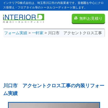
インテリアD株式会社は、埼玉県川口市の内装業者です。首都圏を中心にクロ
ス張替え・フロアタイル等のトータルコーディネート致します。
無料お見積り
リフォーム実績
一軒家
川口市 アクセントクロス工事
川口市 アクセントクロス工事の
内装リフォー
ム実績