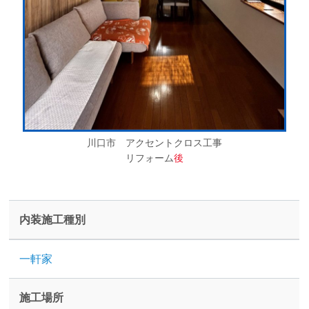
川口市 アクセントクロス工事
リフォーム
後
内装施工種別
一軒家
施工場所