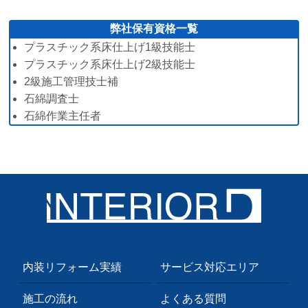
弊社保有資格一覧
プラスチック系床仕上げ1級技能士
プラスチック系床仕上げ2級技能士
2級施工管理技士補
石綿調査士
石綿作業主任者
内装リフォーム実績
サービス対応エリア
施工の流れ
よくある質問