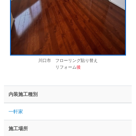
川口市 フローリング貼り替え
リフォーム
後
内装施工種別
一軒家
施工場所