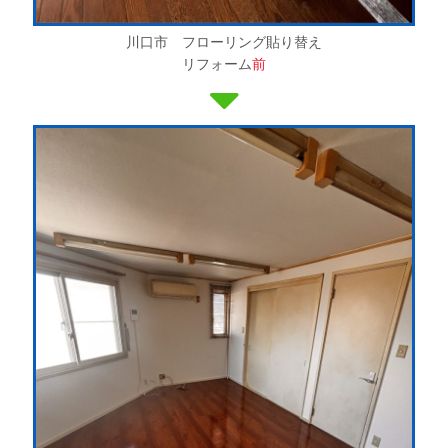
川口市 フローリング貼り替え
リフォーム
前