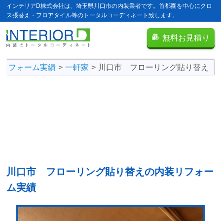
インテリアD株式会社は、埼玉県川口市の内装業者です。首都圏を中心にクロ
ス張替え・フロアタイル等のトータルコーディネート致します。
無料お見積り
リフォーム実績
一軒家
川口市 フローリング貼り替え
川口市 フローリング貼り替えの
内装リフォー
ム実績