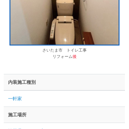
さいたま市 トイレ工事
リフォーム
後
内装施工種別
一軒家
施工場所