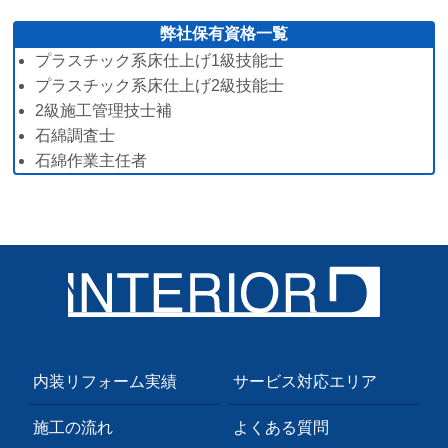
弊社保有資格一覧
プラスチック系床仕上げ1級技能士
プラスチック系床仕上げ2級技能士
2級施工管理技士補
石綿調査士
石綿作業主任者
内装リフォーム実績
サービス対応エリア
施工の流れ
よくある質問