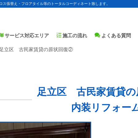
ロス張替え・フロアタイル等のトータルコーディネート致します。
サービス対応エリア
施工の流れ
よくある質問
足立区 古民家賃貸の原状回復②
足立区 古民家賃貸の
内装リフォー