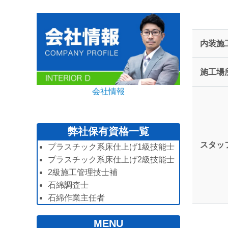
内装施
施工場
会社情報
弊社保有資格一覧
スタッ
プラスチック系床仕上げ1級技能士
プラスチック系床仕上げ2級技能士
2級施工管理技士補
石綿調査士
石綿作業主任者
MENU