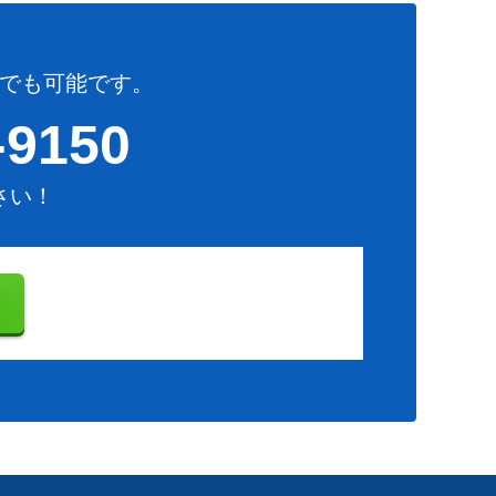
でも可能です。
-9150
さい！
り