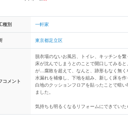
工種別
一軒家
所
東京都足立区
脱衣場のないお風呂、トイレ、キッチンを繋
床が沈んでしまうとのことで開口してみると
が…腐敗を超えて、なんと、跡形もなく無く
水漏れを補修し、下地を組み、新しく床を作
フコメント
白地のクッションフロアを貼ったことで暗い
ました。
気持ちも明るくなるリフォームにできていた