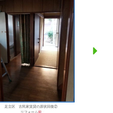
足立区 古民家賃貸の原状回復②
リフォーム
前