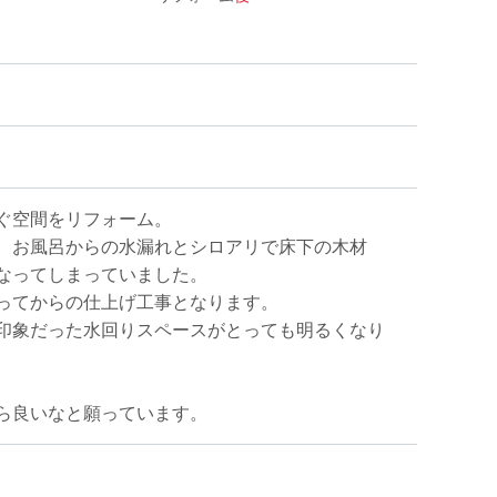
ぐ空間をリフォーム。
、お風呂からの水漏れとシロアリで床下の木材
なってしまっていました。
ってからの仕上げ工事となります。
印象だった水回りスペースがとっても明るくなり
ら良いなと願っています。