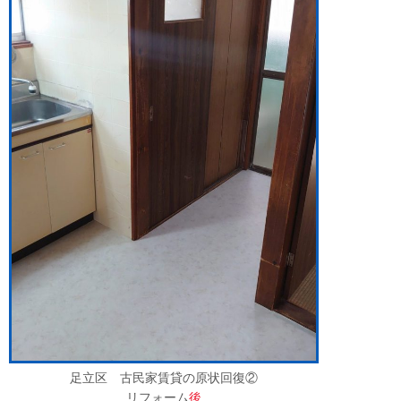
足立区 古民家賃貸の原状回復②
リフォーム
後