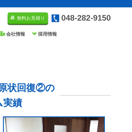
048-282-9150
無料お見積り
会社情報
採用情報
原状回復②の
ム実績