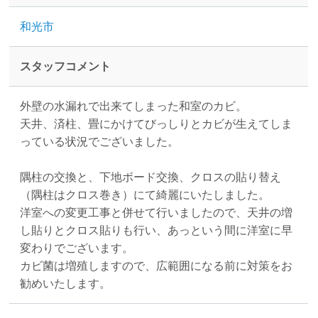
和光市
スタッフコメント
外壁の水漏れで出来てしまった和室のカビ。
天井、済柱、畳にかけてびっしりとカビが生えてしま
っている状況でございました。
隅柱の交換と、下地ボード交換、クロスの貼り替え
（隅柱はクロス巻き）にて綺麗にいたしました。
洋室への変更工事と併せて行いましたので、天井の増
し貼りとクロス貼りも行い、あっという間に洋室に早
変わりでございます。
カビ菌は増殖しますので、広範囲になる前に対策をお
勧めいたします。