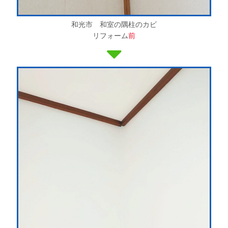
和光市 和室の隅柱のカビ
リフォーム
前