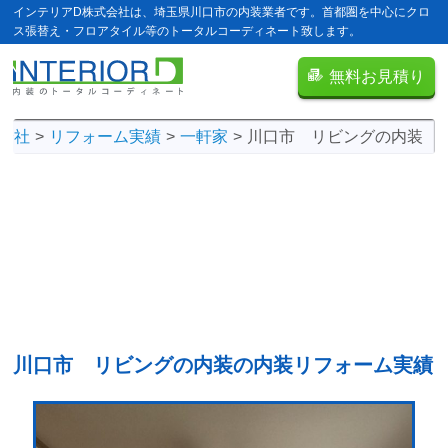
インテリアD株式会社は、埼玉県川口市の内装業者です。首都圏を中心にクロ
ス張替え・フロアタイル等のトータルコーディネート致します。
無料お見積り
会社
リフォーム実績
一軒家
川口市 リビングの内装
川口市 リビングの内装の
内装リフォーム実績