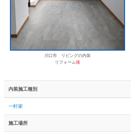
川口市 リビングの内装
リフォーム
後
内装施工種別
一軒家
施工場所