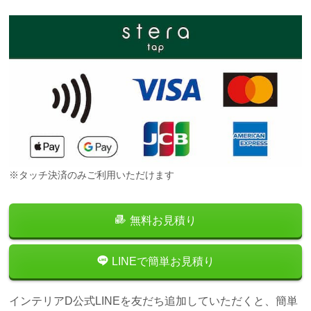
※タッチ決済のみご利用いただけます
無料お見積り
LINEで簡単お見積り
インテリアD公式LINEを友だち追加していただくと、簡単