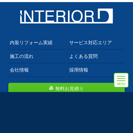
内装リフォーム実績
サービス対応エリア
施工の流れ
よくある質問
会社情報
採用情報
MENU
無料お見積り
埼玉県川口市のプロも依頼する内装業者。
首都圏を中心にクロス張替え・フロアタイル等のトータルコ
ーディネート致します。
Copyright 2011-2026 インテリアD株式会社