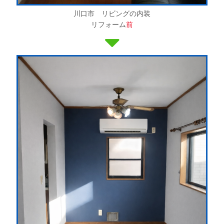
川口市 リビングの内装
リフォーム
前