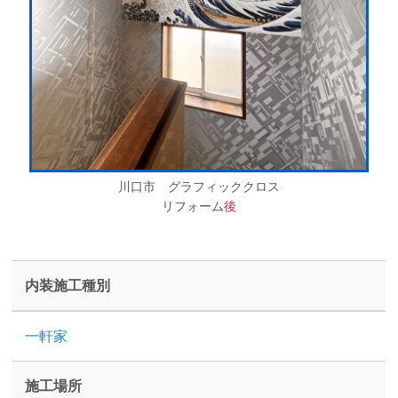
川口市 グラフィッククロス
リフォーム
後
内装施工種別
一軒家
施工場所