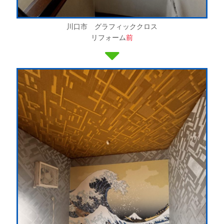
川口市 グラフィッククロス
リフォーム
前