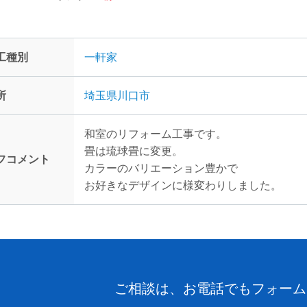
工種別
一軒家
所
埼玉県川口市
和室のリフォーム工事です。
畳は琉球畳に変更。
フコメント
カラーのバリエーション豊かで
お好きなデザインに様変わりしました。
ご相談は、お電話でもフォーム