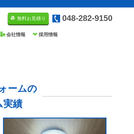
048-282-9150
無料お見積り
会社情報
採用情報
ォームの
ム実績