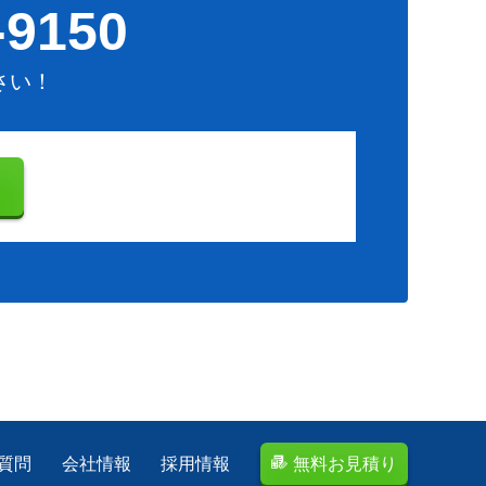
-9150
さい！
り
質問
会社情報
採用情報
無料お見積り