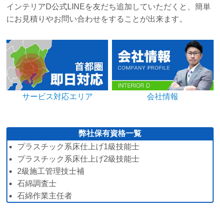
インテリアD公式LINEを友だち追加していただくと、簡単
にお見積りやお問い合わせをすることが出来ます。
サービス対応エリア
会社情報
弊社保有資格一覧
プラスチック系床仕上げ1級技能士
プラスチック系床仕上げ2級技能士
2級施工管理技士補
石綿調査士
石綿作業主任者