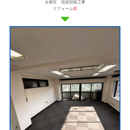
台東区 現状回復工事
リフォーム
前