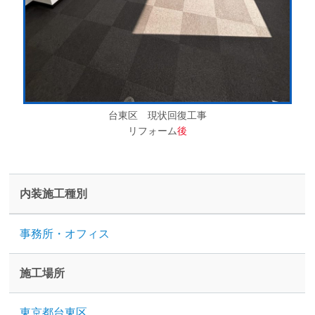
台東区 現状回復工事
リフォーム
後
内装施工種別
事務所・オフィス
施工場所
東京都台東区