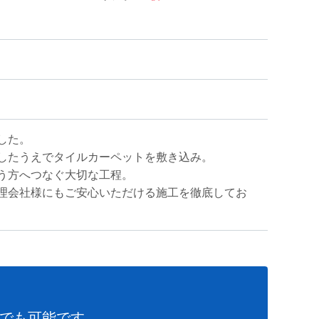
した。
したうえでタイルカーペットを敷き込み。
う方へつなぐ大切な工程。
理会社様にもご安心いただける施工を徹底してお
でも可能です。