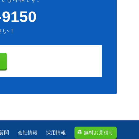
-9150
さい！
り
質問
会社情報
採用情報
無料お見積り