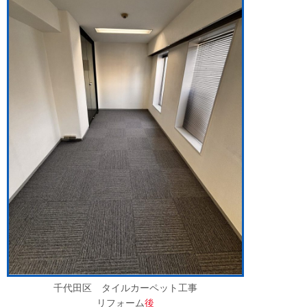
千代田区 タイルカーペット工事
リフォーム
後