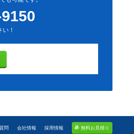
-9150
さい！
り
質問
会社情報
採用情報
無料お見積り