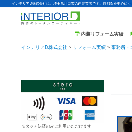
インテリアD株式会社は、埼玉県川口市の内装業者です。首都圏を中心にク
内装リフォーム実績
インテリアD株式会社
リフォーム実績
事務所・
※タッチ決済のみご利用いただけます