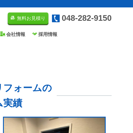
048-282-9150
無料お見積り
会社情報
採用情報
リフォームの
ム実績