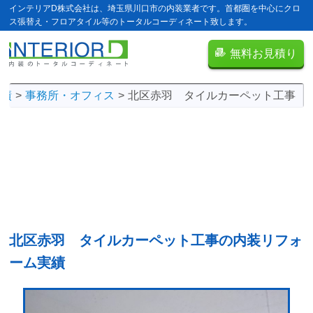
インテリアD株式会社は、埼玉県川口市の内装業者です。首都圏を中心にクロ
ス張替え・フロアタイル等のトータルコーディネート致します。
無料お見積り
実績
事務所・オフィス
北区赤羽 タイルカーペット工事
北区赤羽 タイルカーペット工事の
内装リフォ
ーム実績