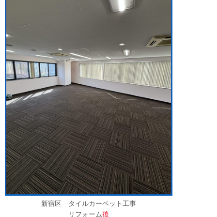
新宿区 タイルカーペット工事
リフォーム
後