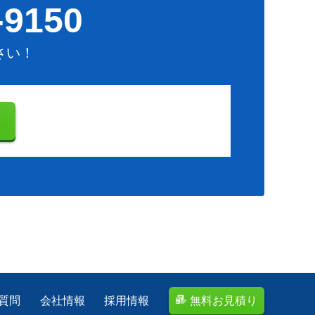
-9150
さい！
り
質問
会社情報
採用情報
無料お見積り