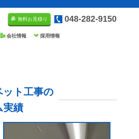
048-282-9150
無料お見積り
会社情報
採用情報
ペット工事の
ム実績