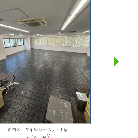
新宿区 タイルカーペット工事
リフォーム
前