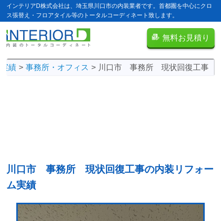
インテリアD株式会社は、埼玉県川口市の内装業者です。首都圏を中心にクロ
ス張替え・フロアタイル等のトータルコーディネート致します。
無料お見積り
ム実績
事務所・オフィス
川口市 事務所 現状回復工事
川口市 事務所 現状回復工事の
内装リフォー
ム実績