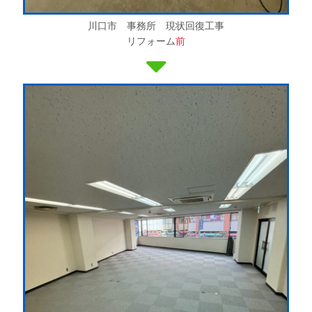
川口市 事務所 現状回復工事
リフォーム
前