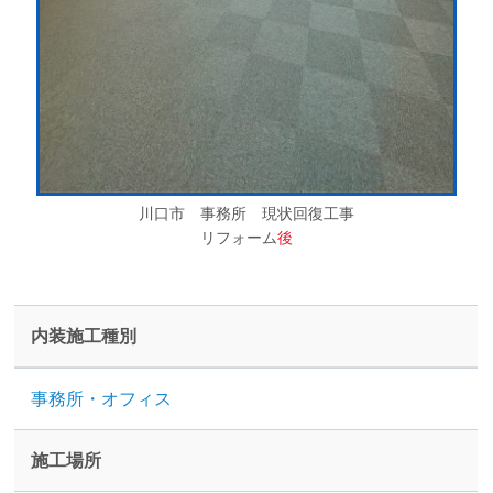
川口市 事務所 現状回復工事
リフォーム
後
内装施工種別
事務所・オフィス
施工場所