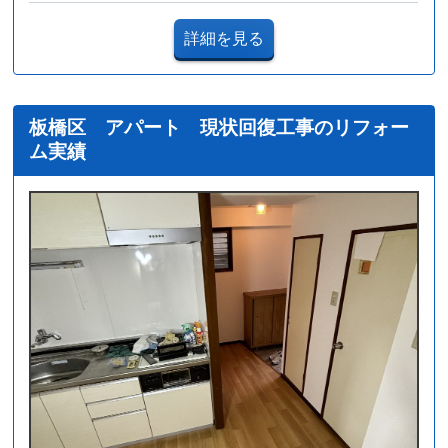
詳細を見る
板橋区 アパート 現状回復工事のリフォー
ム実績