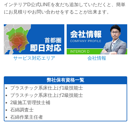
インテリアD公式LINEを友だち追加していただくと、簡単
にお見積りやお問い合わせをすることが出来ます。
サービス対応エリア
会社情報
弊社保有資格一覧
プラスチック系床仕上げ1級技能士
プラスチック系床仕上げ2級技能士
2級施工管理技士補
石綿調査士
石綿作業主任者