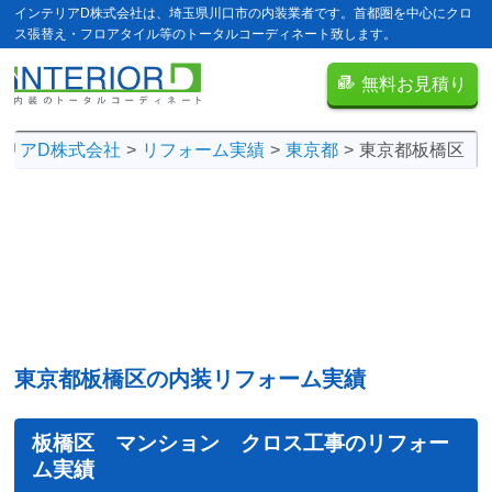
インテリアD株式会社は、埼玉県川口市の内装業者です。首都圏を中心にクロ
ス張替え・フロアタイル等のトータルコーディネート致します。
無料お見積り
テリアD株式会社
リフォーム実績
東京都
東京都板橋区
東京都板橋区の内装リフォーム実績
板橋区 マンション クロス工事のリフォー
ム実績