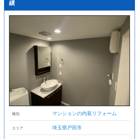
績
マンションの内装リフォーム
種別
埼玉県戸田市
エリア