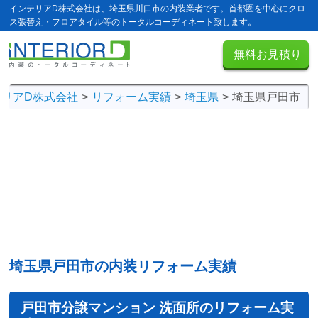
インテリアD株式会社は、埼玉県川口市の内装業者です。首都圏を中心にクロ
ス張替え・フロアタイル等のトータルコーディネート致します。
無料お見積り
テリアD株式会社
リフォーム実績
埼玉県
埼玉県戸田市
埼玉県戸田市の内装リフォーム実績
戸田市分譲マンション 洗面所のリフォーム実