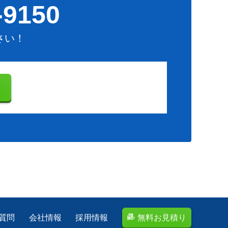
-9150
さい！
り
質問
会社情報
採用情報
無料お見積り