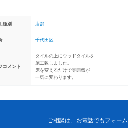
工種別
店舗
所
千代田区
タイルの上にウッドタイルを
施工致しました。
フコメント
床を変えるだけで雰囲気が
一気に変わります。
ご相談は、お電話でもフォーム