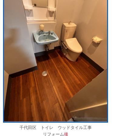
千代田区 トイレ ウッドタイル工事
リフォーム
後