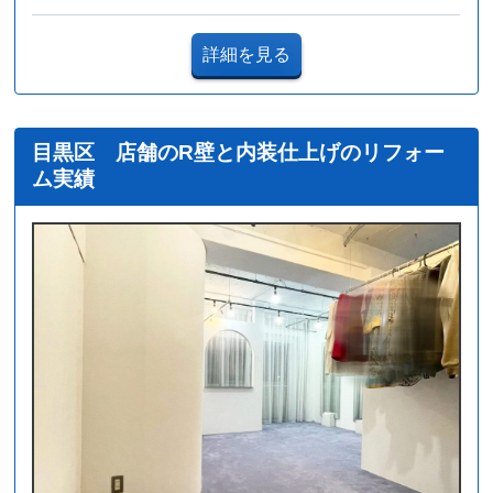
詳細を見る
目黒区 店舗のR壁と内装仕上げのリフォー
ム実績