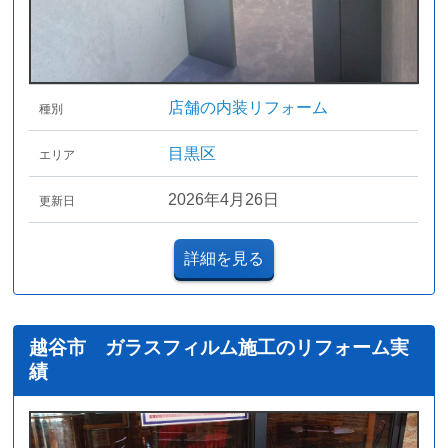
店舗の内装リフォーム
種別
目黒区
エリア
2026年4月26日
更新日
詳細を見る
越谷市 ガラスフィルム施工のリフォーム実
績