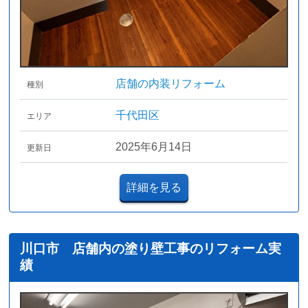
店舗の内装リフォーム
種別
千代田区
エリア
2025年6月14日
更新日
詳細を見る
川口市 店舗内の塗り壁工事のリフォーム実
績