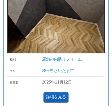
店舗の内装リフォーム
種別
埼玉県さいたま市
エリア
2025年11月12日
更新日
詳細を見る