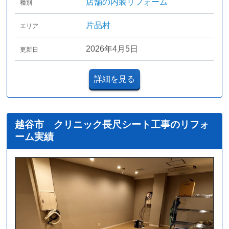
店舗の内装リフォーム
種別
片品村
エリア
2026年4月5日
更新日
詳細を見る
越谷市 クリニック長尺シート工事のリフォ
ーム実績