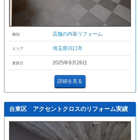
店舗の内装リフォーム
種別
埼玉県川口市
エリア
2025年9月26日
更新日
詳細を見る
台東区 アクセントクロスのリフォーム実績