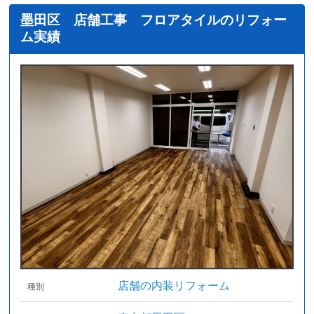
墨田区 店舗工事 フロアタイルのリフォー
ム実績
店舗の内装リフォーム
種別