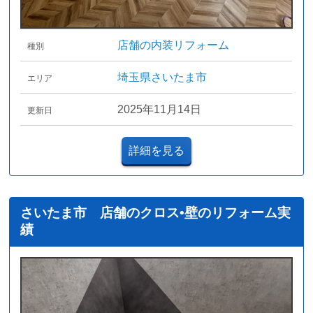
店舗の内装リフォーム
種別
埼玉県さいたま市
エリア
2025年11月14日
更新日
詳細を見る
さいたま市 店舗のクロス•壁のリフォーム実
績