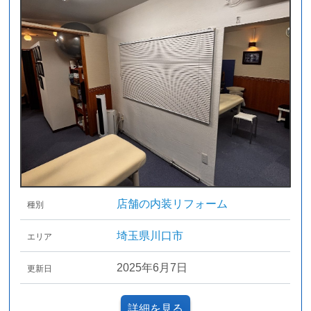
店舗の内装リフォーム
種別
埼玉県川口市
エリア
2025年6月7日
更新日
詳細を見る