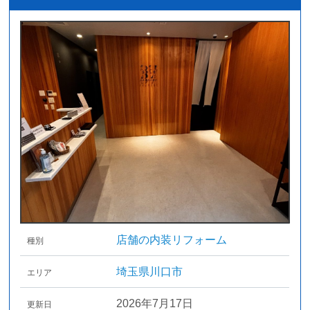
店舗の内装リフォーム
種別
埼玉県川口市
エリア
2026年7月17日
更新日