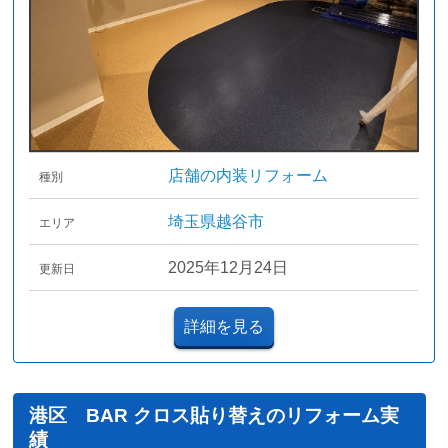
店舗の内装リフォーム
種別
埼玉県越谷市
エリア
2025年12月24日
更新日
詳細を見る
港区 BAR クロス貼り替えのリフォーム実
績