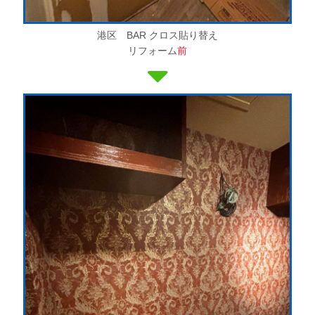
港区 BAR クロス貼り替え
リフォーム
前