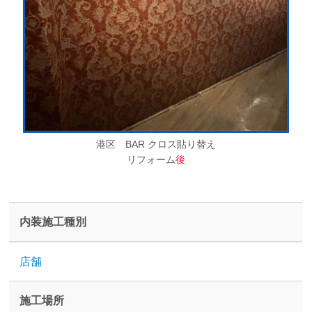
港区 BAR クロス貼り替え
リフォーム
後
内装施工種別
店舗
施工場所