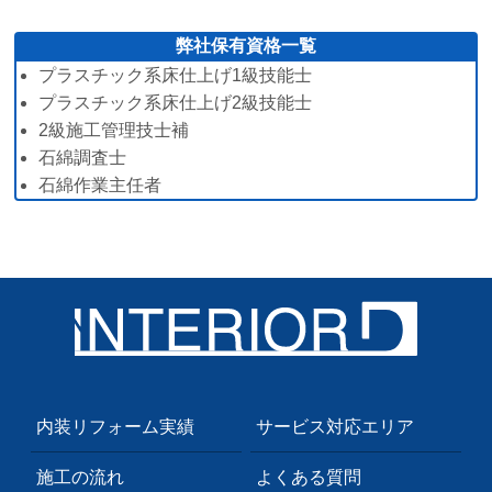
弊社保有資格一覧
プラスチック系床仕上げ1級技能士
プラスチック系床仕上げ2級技能士
2級施工管理技士補
石綿調査士
石綿作業主任者
内装リフォーム実績
サービス対応エリア
施工の流れ
よくある質問