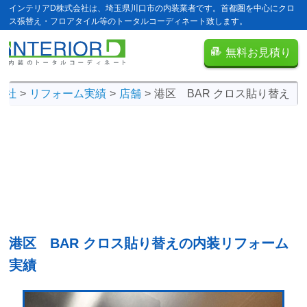
インテリアD株式会社は、埼玉県川口市の内装業者です。首都圏を中心にクロ
ス張替え・フロアタイル等のトータルコーディネート致します。
無料お見積り
会社
リフォーム実績
店舗
港区 BAR クロス貼り替え
港区 BAR クロス貼り替えの
内装リフォーム
実績