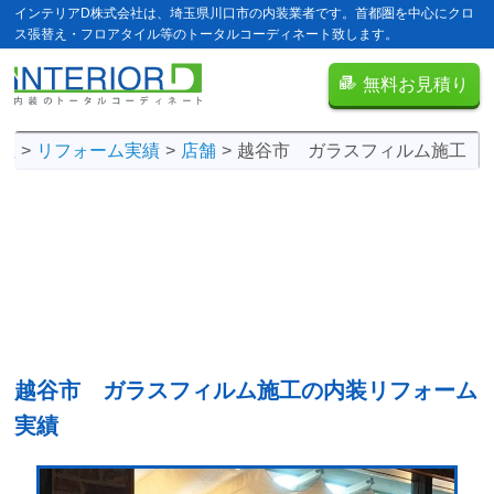
インテリアD株式会社は、埼玉県川口市の内装業者です。首都圏を中心にクロ
ス張替え・フロアタイル等のトータルコーディネート致します。
無料お見積り
社
リフォーム実績
店舗
越谷市 ガラスフィルム施工
越谷市 ガラスフィルム施工の
内装リフォーム
実績