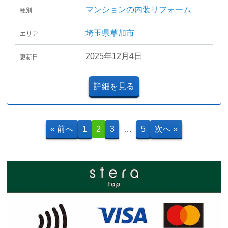
マンションの内装リフォーム
種別
埼玉県草加市
エリア
2025年12月4日
更新日
詳細を見る
« 前へ
1
2
3
…
5
次へ »