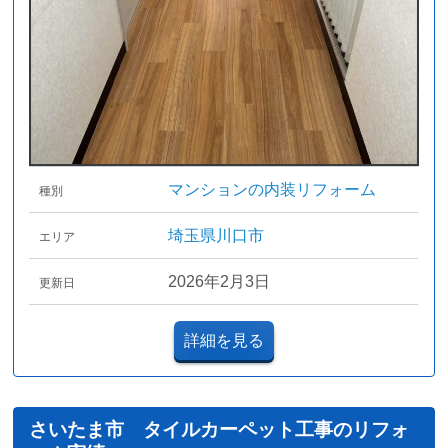
マンションの内装リフォーム
種別
埼玉県川口市
エリア
2026年2月3日
更新日
詳細を見る
さいたま市 タイルカーペット工事のリフォ