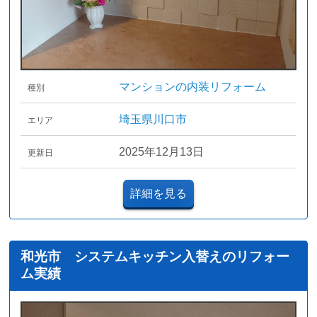
マンションの内装リフォーム
種別
埼玉県川口市
エリア
2025年12月13日
更新日
詳細を見る
和光市 システムキッチン入替えのリフォー
ム実績