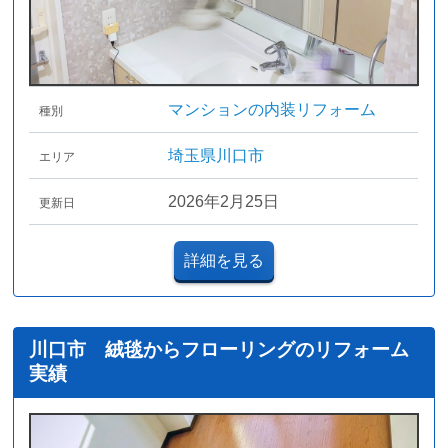
マンションの内装リフォーム
種別
埼玉県川口市
エリア
2026年2月25日
更新日
詳細を見る
川口市 絨毯からフローリングのリフォーム
実績