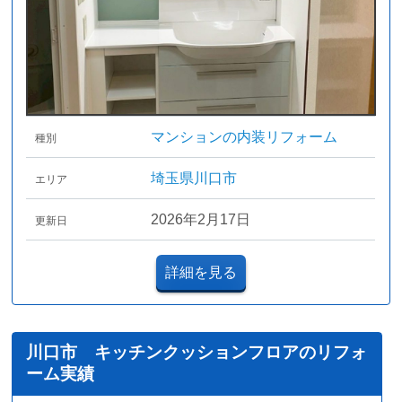
マンションの内装リフォーム
種別
埼玉県川口市
エリア
2026年2月17日
更新日
詳細を見る
川口市 キッチンクッションフロアのリフォ
ーム実績