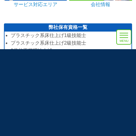
サービス対応エリア
会社情報
弊社保有資格一覧
プラスチック系床仕上げ1級技能士
MENU
プラスチック系床仕上げ2級技能士
2級施工管理技士補
石綿調査士
石綿作業主任者
内装リフォーム実績
サービス対応エリア