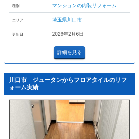
マンションの内装リフォーム
種別
埼玉県川口市
エリア
2026年2月6日
更新日
詳細を見る
川口市 ジュータンからフロアタイルのリフ
ォーム実績