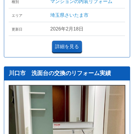
マンションの内装リフォーム
種別
埼玉県さいたま市
エリア
2026年2月18日
更新日
詳細を見る
川口市 洗面台の交換のリフォーム実績