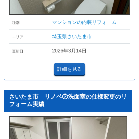
マンションの内装リフォーム
種別
埼玉県さいたま市
エリア
2026年3月14日
更新日
詳細を見る
さいたま市 リノベ②洗面室の仕様変更のリ
フォーム実績