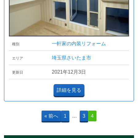
一軒家の内装リフォーム
種別
埼玉県さいたま市
エリア
2021年12月3日
更新日
詳細を見る
« 前へ
1
…
3
4