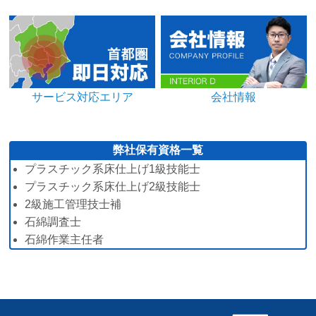
サービス対応エリア
会社情報
弊社保有資格一覧
プラスチック系床仕上げ1級技能士
プラスチック系床仕上げ2級技能士
2級施工管理技士補
石綿調査士
石綿作業主任者