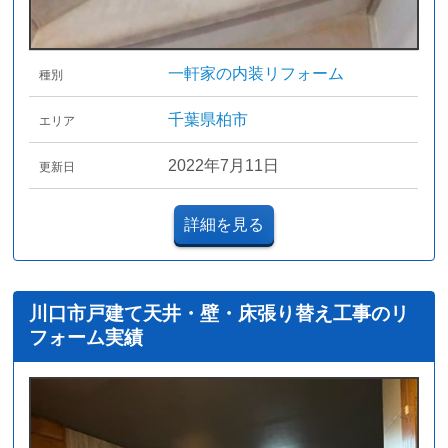
一軒家の内装リフォーム
種別
千葉県柏市
エリア
2022年7月11日
更新日
詳細を見る
川口市戸建て天井・壁・床張り替え工事のリ
フォーム実績