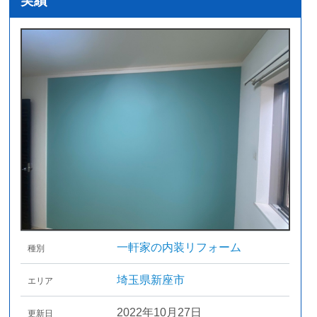
実績
一軒家の内装リフォーム
種別
埼玉県新座市
エリア
2022年10月27日
更新日