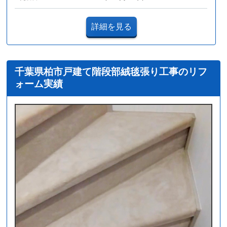
詳細を見る
千葉県柏市戸建て階段部絨毯張り工事のリフ
ォーム実績