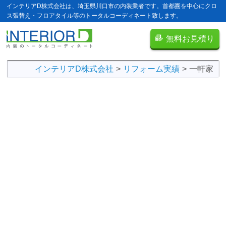
インテリアD株式会社は、埼玉県川口市の内装業者です。首都圏を中心にクロ
ス張替え・フロアタイル等のトータルコーディネート致します。
無料お見積り
インテリアD株式会社
リフォーム実績
一軒家