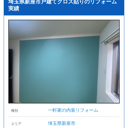
埼玉県新座市戸建てクロス貼りのリフォーム
実績
一軒家の内装リフォーム
種別
埼玉県新座市
エリア