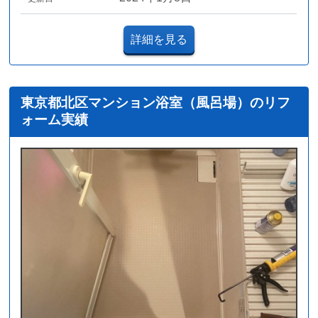
詳細を見る
東京都北区マンション浴室（風呂場）のリフ
ォーム実績