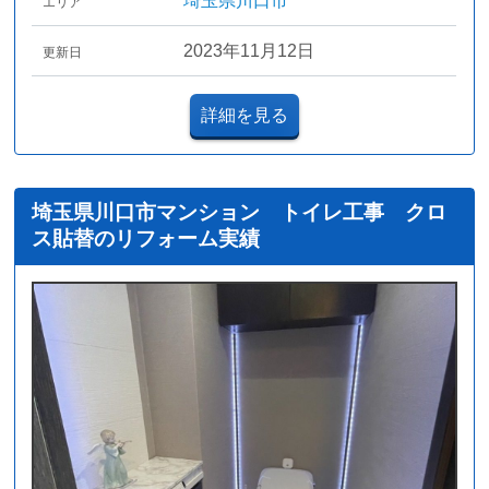
埼玉県川口市
エリア
2023年11月12日
更新日
詳細を見る
埼玉県川口市マンション トイレ工事 クロ
ス貼替のリフォーム実績