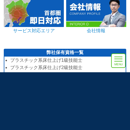
サービス対応エリア
会社情報
弊社保有資格一覧
プラスチック系床仕上げ1級技能士
MENU
プラスチック系床仕上げ2級技能士
2級施工管理技士補
石綿調査士
石綿作業主任者