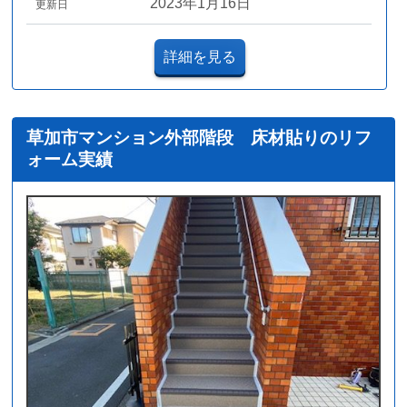
2023年1月16日
更新日
詳細を見る
草加市マンション外部階段 床材貼りのリフ
ォーム実績