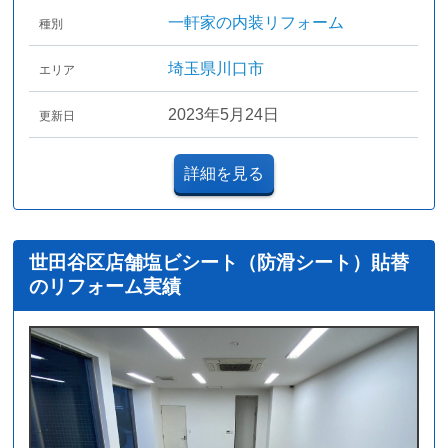
一軒家の内装リフォーム
種別
埼玉県川口市
エリア
2023年5月24日
更新日
詳細を見る
世田谷区店舗塩ビシート（防滑シート）貼替
のリフォーム実績