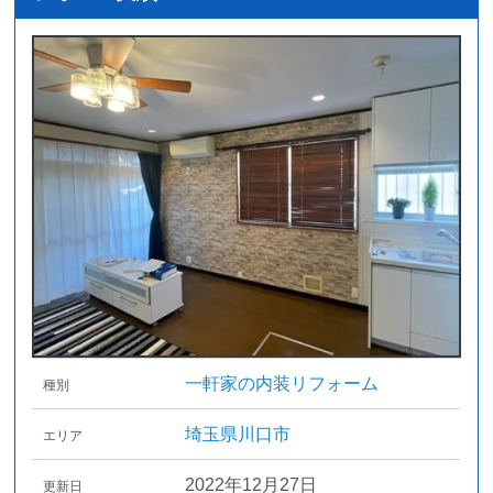
一軒家の内装リフォーム
種別
埼玉県川口市
エリア
2022年12月27日
更新日