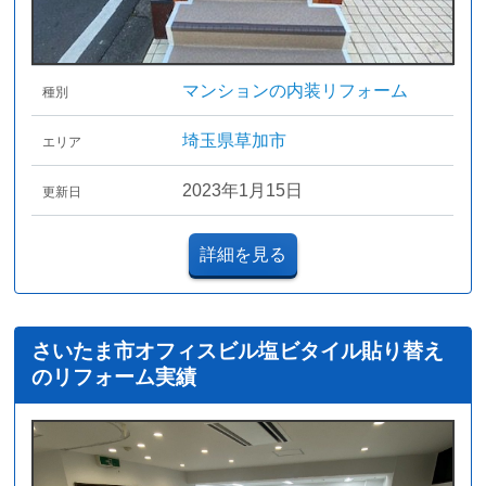
マンションの内装リフォーム
種別
埼玉県草加市
エリア
2023年1月15日
更新日
詳細を見る
さいたま市オフィスビル塩ビタイル貼り替え
のリフォーム実績